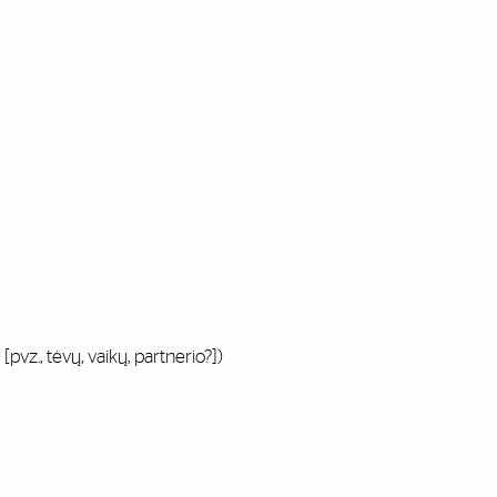
., tėvų, vaikų, partnerio?])