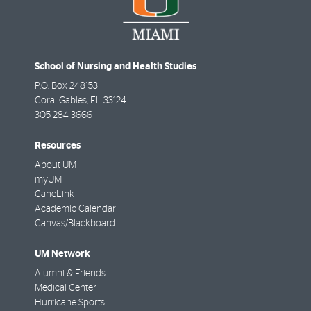
School of Nursing and Health Studies
P.O. Box 248153
Coral Gables
,
FL
33124
305-284-3666
Resources
About UM
myUM
CaneLink
Academic Calendar
Canvas/Blackboard
UM Network
Alumni & Friends
Medical Center
Hurricane Sports