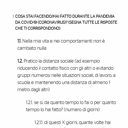
COSA STAI FACENDO/HAI FATTO DURANTE LA PANDEMIA
DA COVID-19 (CORONAVIRUS)? (SEGNA TUTTE LE RISPOSTE
CHE TI CORRISPONDONO)
1.1.
Nella mia vita e nei comportamenti non è
cambiato nulla
1.2.
Pratico la distanza sociale (ad esempio
riducendo il contatto fisico con gli altri o evitando
gruppi numerosi nelle situazioni sociali, di lavoro, a
scuola e mantenendo una distanza di almeno 1
metro dagli altri)
1.2.1. se si, da quanto tempo lo fai o per quanto
tempo lo hai fatto? (numero di giorni)
1.2.1.1. di questi X giorni, quante volte hai