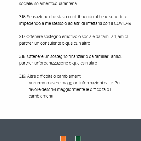
sociale/isolamento/quarantena
3.16. Sensazione che stavo contribuendo al bene superiore
impedendo a me stesso o ad altri di infettarsi con il COVID-19
3.17. Ottenere sostegno emotivo o sociale da familiari, amici,
partner, un consulente o qualcun altro
3.18. Ottenere un sostegno finanziario da familiari, amici,
partner, un’organizzazione o qualcun altro
3.19. Altre difficoltà o cambiamenti
Vorremmo avere maggiori informazioni da te. Per
favore descrivi maggiormente le difficoltà o i
cambiamenti