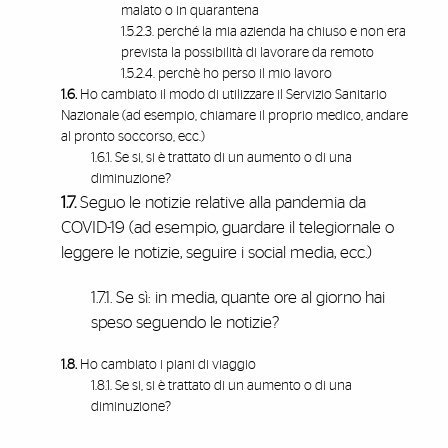
malato o in quarantena
1.5.2.3. perché la mia azienda ha chiuso e non era
prevista la possibilità di lavorare da remoto
1.5.2.4. perchè ho perso il mio lavoro
1.6.
Ho cambiato il modo di utilizzare il Servizio Sanitario
Nazionale (ad esempio, chiamare il proprio medico, andare
al pronto soccorso, ecc.)
1.6.1. Se si, si è trattato di un aumento o di una
diminuzione?
1.7.
Seguo le notizie relative alla pandemia da
COVID-19 (ad esempio, guardare il telegiornale o
leggere le notizie, seguire i social media, ecc.)
1.7.1. Se sì: in media, quante ore al giorno hai
speso seguendo le notizie?
1.8.
Ho cambiato i piani di viaggio
1.8.1. Se si, si è trattato di un aumento o di una
diminuzione?