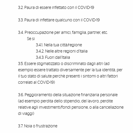
3.2. Paura di essere infettato con il COVID-19
3.3. Paura di infettare qualcuno con il COVID-19
3.4. Preoccupazione per amici, famiglia, partner, etc.
Se si
3.4.1. Nella tua città/regione
3.4.2. Nelle altre regioni d’Italia
3.4.3. Fuori dall’Italia
3.5. Essere stigmatizzato o discriminato dagli altri (ad
esempio essere trattato diversamente per la tua identità, per
il tuo stato di salute perchè presenti i sintomi o altri fattori
correlati al COVID-19)
3.6. Peggioramento della situazione finanziaria personale
(ad esempio perdita dello stipendio, del lavoro, perdite
relative agli investimenti/fondi pensione, o alla cancellazione
di viaggi)
3.7. Noia o frustrazione