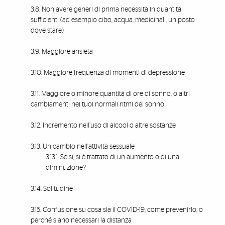
3.8. Non avere generi di prima necessità in quantità
sufficienti (ad esempio cibo, acqua, medicinali, un posto
dove stare)
3.9. Maggiore ansietà
3.10. Maggiore frequenza di momenti di depressione
3.11. Maggiore o minore quantità di ore di sonno, o altri
cambiamenti nei tuoi normali ritmi del sonno
3.12. Incremento nell’uso di alcool o altre sostanze
3.13. Un cambio nell’attività sessuale
3.13.1. Se si, si è trattato di un aumento o di una
diminuzione?
3.14. Solitudine
3.15. Confusione su cosa sia il COVID-19, come prevenirlo, o
perché siano necessari la distanza